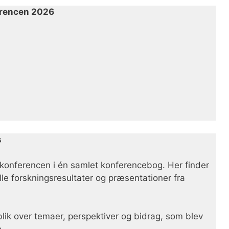
erencen 2026
s
a konferencen i én samlet konferencebog. Her finder
le forskningsresultater og præsentationer fra
lik over temaer, perspektiver og bidrag, som blev