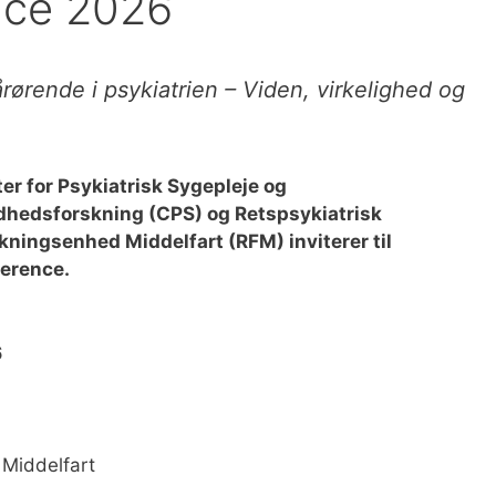
nce 2026
rørende i psykiatrien – Viden, virkelighed og
er for Psykiatrisk Sygepleje og
hedsforskning (CPS) og Retspsykiatrisk
kningsenhed Middelfart (RFM) inviterer til
erence.
6
 Middelfart