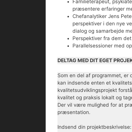
Familieterapeut, psykiat
præsentere erfaringer me
Chefanalytiker Jens Pete
perspektiver i den nye 
dialog og samarbejde me
Perspektiver fra dem det
Parallelsessioner med opl
DELTAG MED DIT EGET PROJEK
Som en del af programmet, er d
kan indsende enten et kvalitets
kvalitetsudviklingsprojekt forst
kvalitet og praksis lokalt og ta
Der vil være mulighed for at pr
præsentation.
Indsend din projektbeskrivelse