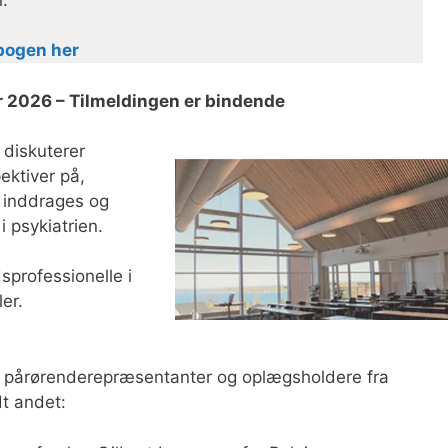
.
bogen her
 2026 – Tilmeldingen er bindende
diskuterer
ektiver på,
 inddrages og
i psykiatrien.
sprofessionelle i
er.
e pårørenderepræsentanter og oplægsholdere fra
t andet: