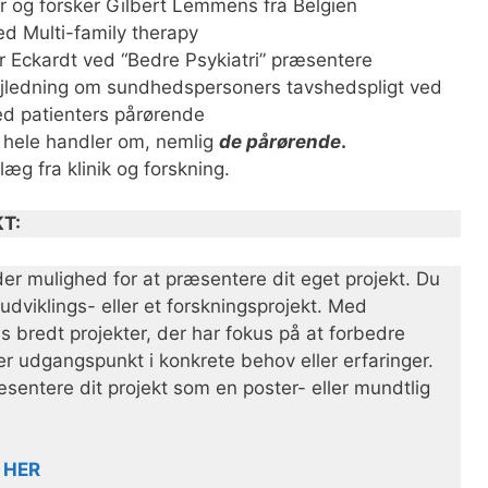
er og forsker Gilbert Lemmens fra Belgien
d Multi-family therapy
r Eckardt ved “Bedre Psykiatri” præsentere
vejledning om sundhedspersoners tavshedspligt ved
d patienters pårørende
 hele handler om, nemlig
de pårørende
.
æg fra klinik og forskning.
T:
er mulighed for at præsentere dit eget projekt. Du
udviklings- eller et forskningsprojekt. Med
ås bredt projekter, der har fokus på at forbedre
ger udgangspunkt i konkrete behov eller erfaringer.
æsentere dit projekt som en poster- eller mundtlig
:
HER