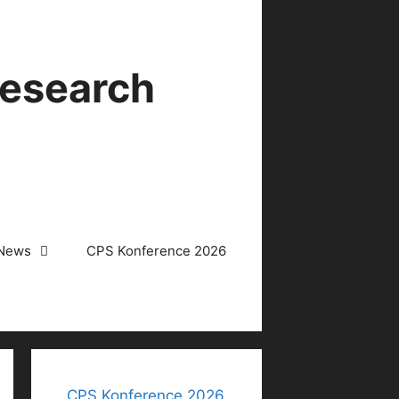
Research
News
CPS Konference 2026
CPS Konference 2026