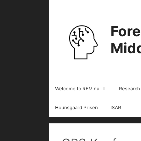
Skip
to
content
Fore
Midd
Welcome to RFM.nu
Research
Hounsgaard Prisen
ISAR