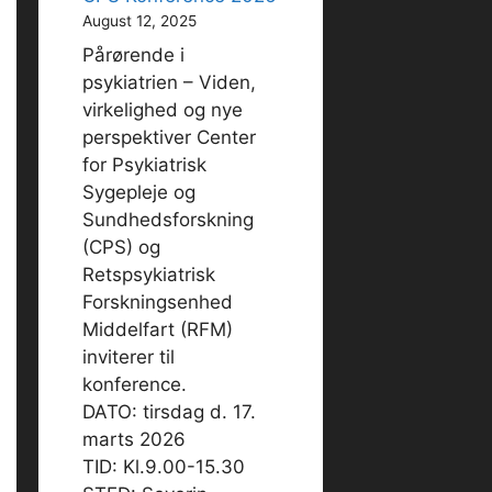
August 12, 2025
Pårørende i
psykiatrien – Viden,
virkelighed og nye
perspektiver Center
for Psykiatrisk
Sygepleje og
Sundhedsforskning
(CPS) og
Retspsykiatrisk
Forskningsenhed
Middelfart (RFM)
inviterer til
konference.
DATO: tirsdag d. 17.
marts 2026
TID: Kl.9.00-15.30