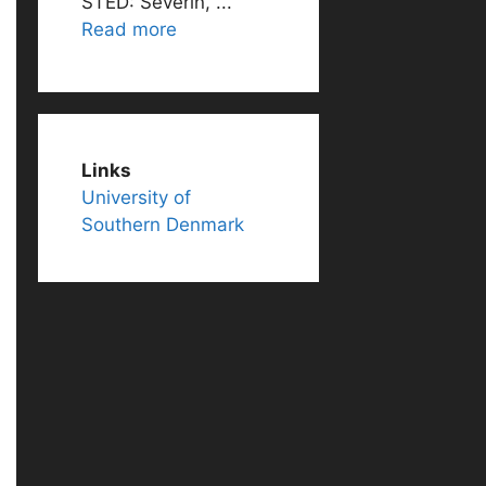
STED: Severin, ...
Read more
Links
University of
Southern Denmark