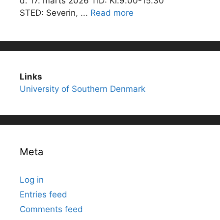
d. 17. marts 2026 TID: Kl.9.00-15.30
STED: Severin, ...
Read more
Links
University of Southern Denmark
Meta
Log in
Entries feed
Comments feed