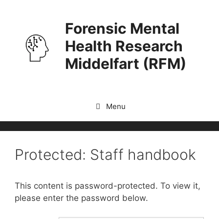
Skip
to
Forensic Mental
content
Health Research
Middelfart (RFM)
Menu
Protected: Staff handbook
This content is password-protected. To view it,
please enter the password below.